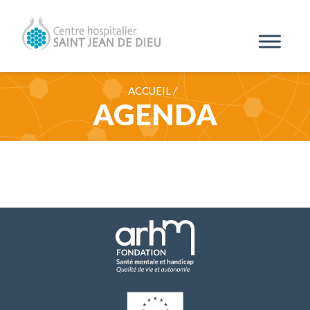
ACCUEIL /
AGENDA