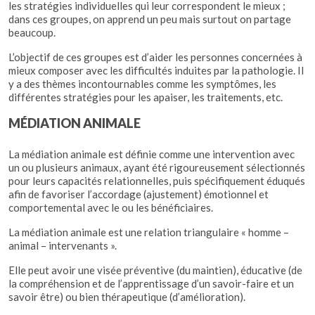
les stratégies individuelles qui leur correspondent le mieux ;
dans ces groupes, on apprend un peu mais surtout on partage
beaucoup.
L’objectif de ces groupes est d’aider les personnes concernées à
mieux composer avec les difficultés induites par la pathologie. Il
y a des thèmes incontournables comme les symptômes, les
différentes stratégies pour les apaiser, les traitements, etc.
MÉDIATION ANIMALE
La médiation animale est définie comme une intervention avec
un ou plusieurs animaux, ayant été rigoureusement sélectionnés
pour leurs capacités relationnelles, puis spécifiquement éduqués
afin de favoriser l’accordage (ajustement) émotionnel et
comportemental avec le ou les bénéficiaires.
La médiation animale est une relation triangulaire « homme –
animal – intervenants ».
Elle peut avoir une visée préventive (du maintien), éducative (de
la compréhension et de l’apprentissage d’un savoir-faire et un
savoir être) ou bien thérapeutique (d’amélioration).