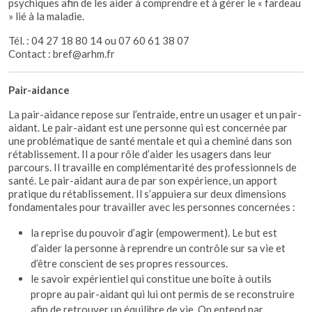
psychiques afin de les aider à comprendre et à gérer le « fardeau
» lié à la maladie.
Tél. : 04 27 18 80 14 ou 07 60 61 38 07
Contact : bref@arhm.fr
Pair-aidance
La pair-aidance repose sur l’entraide, entre un usager et un pair-
aidant. Le pair-aidant est une personne qui est concernée par
une problématique de santé mentale et qui a cheminé dans son
rétablissement. Il a pour rôle d’aider les usagers dans leur
parcours. Il travaille en complémentarité des professionnels de
santé. Le pair-aidant aura de par son expérience, un apport
pratique du rétablissement. Il s’appuiera sur deux dimensions
fondamentales pour travailler avec les personnes concernées :
la reprise du pouvoir d’agir (empowerment). Le but est
d’aider la personne à reprendre un contrôle sur sa vie et
d’être conscient de ses propres ressources.
le savoir expérientiel qui constitue une boîte à outils
propre au pair-aidant qui lui ont permis de se reconstruire
afin de retrouver un équilibre de vie. On entend par