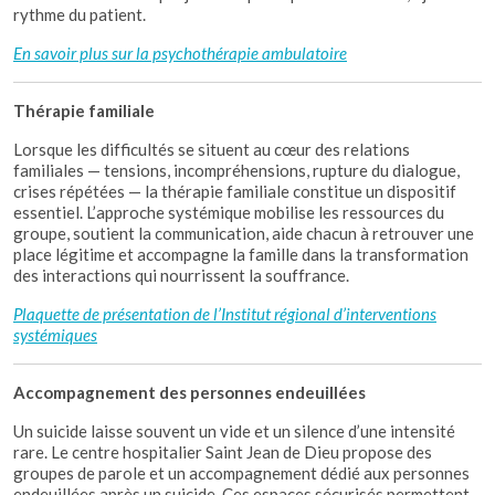
rythme du patient.
En savoir plus sur la psychothérapie ambulatoire
Thérapie familiale
Lorsque les difficultés se situent au cœur des relations
familiales — tensions, incompréhensions, rupture du dialogue,
crises répétées — la thérapie familiale constitue un dispositif
essentiel. L’approche systémique mobilise les ressources du
groupe, soutient la communication, aide chacun à retrouver une
place légitime et accompagne la famille dans la transformation
des interactions qui nourrissent la souffrance.
Plaquette de présentation de l’Institut régional d’interventions
systémiques
Accompagnement des personnes endeuillées
Un suicide laisse souvent un vide et un silence d’une intensité
rare. Le centre hospitalier Saint Jean de Dieu propose des
groupes de parole et un accompagnement dédié aux personnes
endeuillées après un suicide. Ces espaces sécurisés permettent