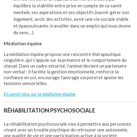
équilibre la stabilité entre prise en compte de sa santé
mentale, ses aspirations et ses objectifs (savoir gérer son
logement, avoir des activités, avoir une vie sociale stable
et épanouissante, travailler dans un emploi qui nous donne
du sens…).
Médiation équine
La médiation équine propose une rencontre thérapeutique
singulière, qui s’appuie sur la présence et le comportement du
cheval. Dans un cadre sécurisé, l’animal devient un partenaire
non verbal : il facilite la gestion émotionnelle, renforce la
confiance en soi, encourage l’ancrage corporel et apaise les
tensions sensorielles.
En savoir plus sur la médiation équine
RÉHABILITATION PSYCHOSOCIALE
La réhabilitation psychosociale vise à permettre aux personnes
vivant avec un trouble psychique de retrouver une autonomie,
une qualité de vie et une participation active à la société.