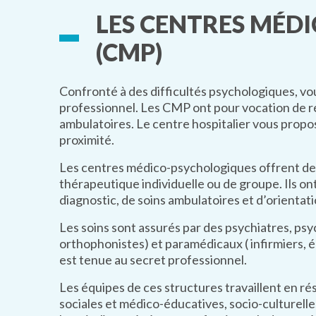
LES CENTRES MÉD
(CMP)
Confronté à des difficultés psychologiques, vous
professionnel. Les CMP ont pour vocation de ré
ambulatoires. Le centre hospitalier vous propo
proximité.
Les centres médico-psychologiques offrent des 
thérapeutique individuelle ou de groupe. Ils on
diagnostic, de soins ambulatoires et d’orientati
Les soins sont assurés par des psychiatres, ps
orthophonistes) et paramédicaux ( infirmiers, 
est tenue au secret professionnel.
Les équipes de ces structures travaillent en r
sociales et médico-éducatives, socio-culturell