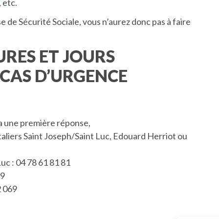
 etc.
e de Sécurité Sociale, vous n’aurez donc pas à faire
URES ET JOURS
 CAS D’URGENCE
ra une première réponse,
aliers Saint Joseph/Saint Luc, Edouard Herriot ou
uc : 04 78 61 81 81
69
2 069