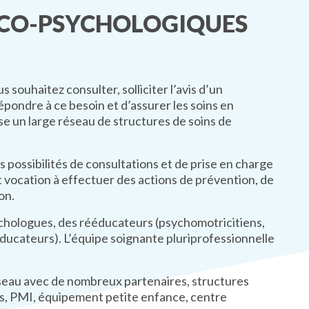
ICO-PSYCHOLOGIQUES
 souhaitez consulter, solliciter l’avis d’un
pondre à ce besoin et d’assurer les soins en
se un large réseau de structures de soins de
possibilités de consultations et de prise en charge
t vocation à effectuer des actions de prévention, de
on.
ychologues, des rééducateurs (psychomotricitiens,
éducateurs). L’équipe soignante pluriprofessionnelle
éseau avec de nombreux partenaires, structures
es, PMI, équipement petite enfance, centre