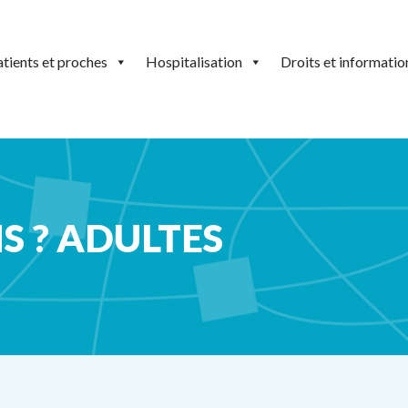
tients et proches
Hospitalisation
Droits et informatio
S ? ADULTES