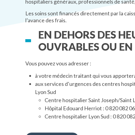
hospitaliers généraux, professionnels de santé,
Les soins sont financés directement par la caiss
l’avance des frais.
EN DEHORS DES HE
OUVRABLES OU EN
Vous pouvez vous adresser :
à votre médecin traitant qui vous apporte
aux services d’urgences des centres hospit
Lyon Sud
Centre hospitalier Saint Joseph/Saint L
Hôpital Edouard Herriot : 0 820 082 0
Centre hospitalier Lyon Sud : 0 820 08