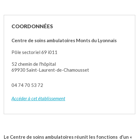
COORDONNÉES
Centre de soins ambulatoires Monts du Lyonnais
Pôle sectoriel 69 i011
52 chemin de l'hôpital
69930 Saint-Laurent-de-Chamousset
04 74 70 53 72
Accéder à cet établissement
Le Centre de soins ambulatoires réunit les fonctions d’un «