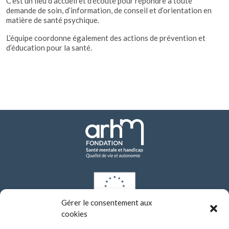
C’est un lieu d’accueil et d’écoute pour répondre à toute
demande de soin, d’information, de conseil et d’orientation en
matière de santé psychique.
L’équipe coordonne également des actions de prévention et
d’éducation pour la santé.
Gérer le consentement aux
cookies
Les investissements de modernisation réalisés par l’établissement depuis 2021