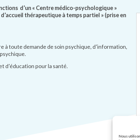
fonctions d’un « Centre médico-psychologique »
e d’accueil thérapeutique à temps partiel » (prise en
dre à toute demande de soin psychique, d’information,
 psychique.
t d’éducation pour la santé.
Nous utiliso