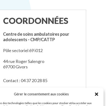
COORDONNÉES
Centre de soins ambulatoires pour
adolescents - CMP/CATTP
Pôle sectoriel 69 i012
44 rue Roger Salengro
69700 Givors
Contact : 04 37 20 28 85
Gérer le consentement aux cookies
ns des technologies telles que les cookies pour stocker et/ou accéder aux