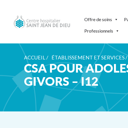
Offre de soins
Pa
Professionnels
ACCUEIL /
ÉTABLISSEMENT ET SERVICES /
CSA POUR ADOLE
GIVORS – I12