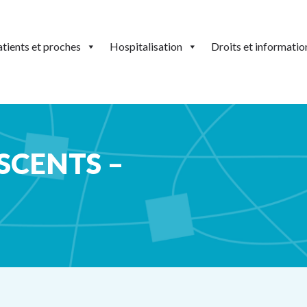
tients et proches
Hospitalisation
Droits et informatio
SCENTS –